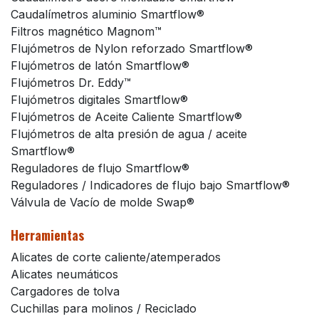
Caudalímetros aluminio Smartflow®
Filtros magnético Magnom™
Flujómetros de Nylon reforzado Smartflow®
Flujómetros de latón Smartflow®
Flujómetros Dr. Eddy™
Flujómetros digitales Smartflow®
Flujómetros de Aceite Caliente Smartflow®
Flujómetros de alta presión de agua / aceite
Smartflow®
Reguladores de flujo Smartflow®
Reguladores / Indicadores de flujo bajo Smartflow®
Válvula de Vacío de molde Swap®
Herramientas
Alicates de corte caliente/atemperados
Alicates neumáticos
Cargadores de tolva
Cuchillas para molinos / Reciclado