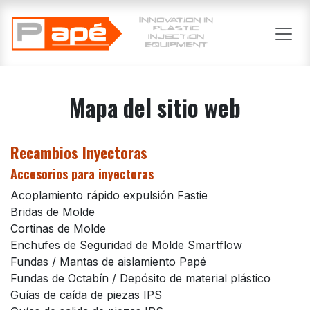
Se rendre au contenu
Mapa del sitio web
Recambios Inyectoras
Accesorios para inyectoras
Acoplamiento rápido expulsión Fastie
Bridas de Molde
Cortinas de Molde
Enchufes de Seguridad de Molde Smartflow
Fundas / Mantas de aislamiento Papé
Fundas de Octabín / Depósito de material plástico
Guías de caída de piezas IPS