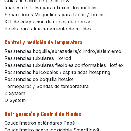
Guías de salida de piezas IPS
Imanes de Tolva para eliminar los metales
Separadores Magnéticos para tubos / lanzas
KIT de adaptación de cubos de granza
Palets para almacenamiento de moldes
Control y medición de temperatura
Resistencias boquilla/abrazadera/cilindro/aislamiento
Resistencias tubulares Hotrod
Resistencias tubulares flexibles conformables Hotflex
Resistencias helicoidales / espiraladas hotspring
Resistencias de boquilla hotslot
Termopares / Sondas de temperatura
Z System
D System
Refrigeración y Control de Fluidos
Caudalímetros estándares Papé
Caudalímetro acero inoxidable Smartflow®