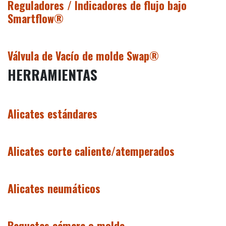
Reguladores / Indicadores de flujo bajo
Smartflow®
Válvula de Vacío de molde Swap®
HERRAMIENTAS
Alicates estándares
Alicates corte caliente/atemperados
Alicates neumáticos
Baquetas cámara o molde