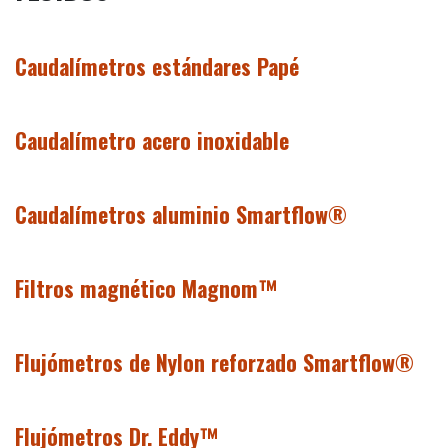
Caudalímetros estándares Papé
Caudalímetro acero inoxidable
Caudalímetros aluminio Smartflow®
Filtros magnético Magnom™
Flujómetros de Nylon reforzado Smartflow®
Flujómetros Dr. Eddy™