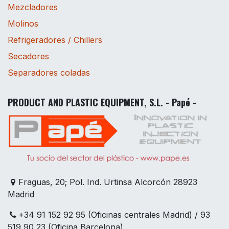
Mezcladores
Molinos
Refrigeradores / Chillers
Secadores
Separadores coladas
PRODUCT AND PLASTIC EQUIPMENT, S.L. - Papé -
Fraguas, 20; Pol. Ind. Urtinsa Alcorcón 28923
Madrid
+34 91 152 92 95 (Oficinas centrales Madrid) / 93
519 90 23 (Oficina Barcelona)