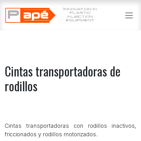
Se rendre au contenu
Cintas transportadoras de
rodillos
Cintas transportadoras con rodillos inactivos,
friccionados y rodillos motorizados.