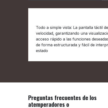
Diseñado para la interacción
Todo a simple vista: La pantalla táctil d
velocidad, garantizando una visualizaci
acceso rápido a las funciones deseadas
de forma estructurada y fácil de interp
estado
Preguntas frecuentes de los
atemperadores o