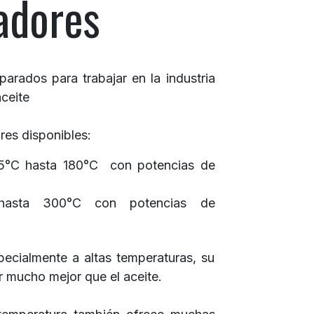
adores
arados para trabajar en la industria
ceite
res disponibles:
5°C hasta 180°C con potencias de
 hasta 300°C con potencias de
pecialmente a altas temperaturas, su
or mucho mejor que el aceite.