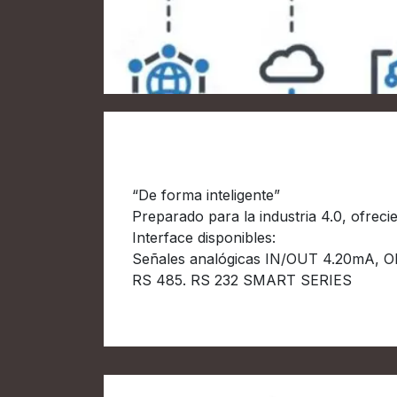
Conectado a la red
“De forma inteligente”
Preparado para la industria 4.0, ofrec
Interface disponibles:
Señales analógicas IN/OUT 4.20mA, O
RS 485. RS 232 SMART SERIES