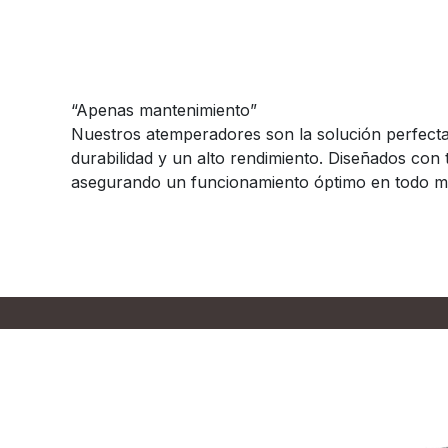
Fiable y testado
“Apenas mantenimiento”
Nuestros atemperadores son la solución perfecta
durabilidad y un alto rendimiento. Diseñados con
asegurando un funcionamiento óptimo en todo 