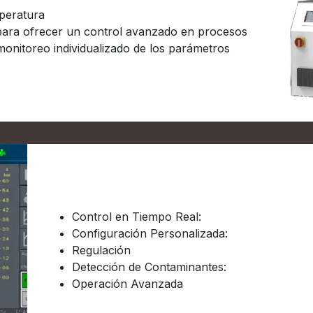
mperatura
para ofrecer un control avanzado en procesos
 monitoreo individualizado de los parámetros
Características Destacadas
Control en Tiempo Real:
Configuración Personalizada:
Regulación
Detección de Contaminantes:
Operación Avanzada