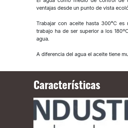
El agua como medio de control de 
ventajas desde un punto de vista ecol
Trabajar con aceite hasta 300°C es 
trabajo ha de ser superior a los 180
agua.
A diferencia del agua el aceite tiene m
Características