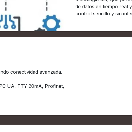
de datos en tiempo real y
control sencillo y sin int
iendo conectividad avanzada.
PC UA, TTY 20mA, Profinet,