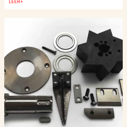
LEER+