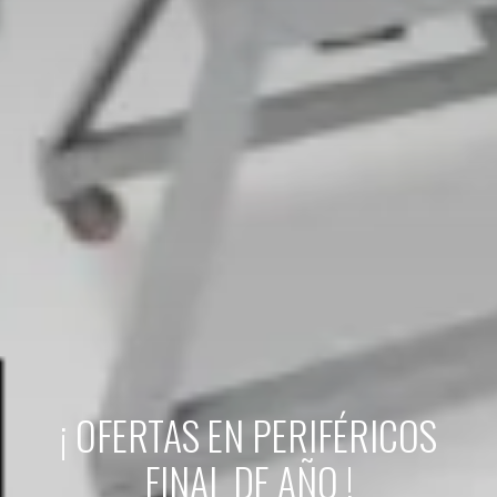
¡ OFERTAS EN PERIFÉRICOS
FINAL DE AÑO !