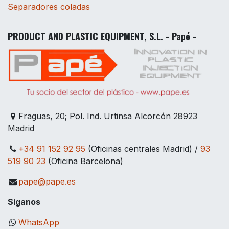
Separadores coladas
PRODUCT AND PLASTIC EQUIPMENT, S.L. - Papé -
Fraguas, 20; Pol. Ind. Urtinsa Alcorcón 28923
Madrid
+34 91 152 92 95
(Oficinas centrales Madrid) /
93
519 90 23
(Oficina Barcelona)
pape@pape.es
Síganos
WhatsApp