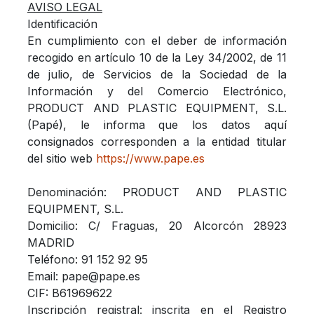
AVISO LEGAL
Identificación
En cumplimiento con el deber de información
recogido en artículo 10 de la Ley 34/2002, de 11
de julio, de Servicios de la Sociedad de la
Información y del Comercio Electrónico,
PRODUCT AND PLASTIC EQUIPMENT, S.L.
(Papé), le informa que los datos aquí
consignados corresponden a la entidad titular
del sitio web
https://www.pape.es
Denominación: PRODUCT AND PLASTIC
EQUIPMENT, S.L.
Domicilio: C/ Fraguas, 20 Alcorcón 28923
MADRID
Teléfono: 91 152 92 95
Email: pape@pape.es
CIF: B61969622
Inscripción registral: inscrita en el Registro