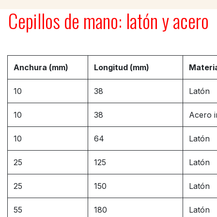
Cepillos de mano: latón y acero
Anchura (mm)
Longitud (mm)
Materi
10
38
Latón
10
38
Acero i
10
64
Latón
25
125
Latón
25
150
Latón
55
180
Latón