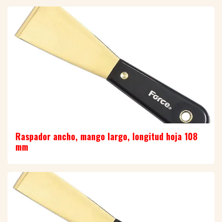
Raspador ancho, mango largo, longitud hoja 108
mm