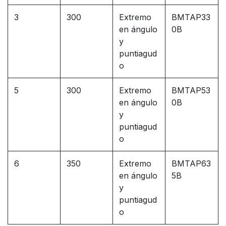
3
300
Extremo
BMTAP33
en ángulo
0B
y
puntiagud
o
5
300
Extremo
BMTAP53
en ángulo
0B
y
puntiagud
o
6
350
Extremo
BMTAP63
en ángulo
5B
y
puntiagud
o