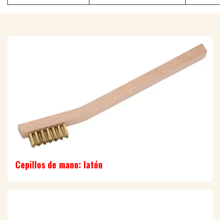
Cepillos de mano: latón