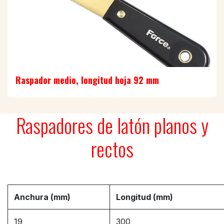
Raspador medio, longitud hoja 92 mm
Raspadores de latón planos y
rectos
Anchura (mm)
Longitud (mm)
19
300