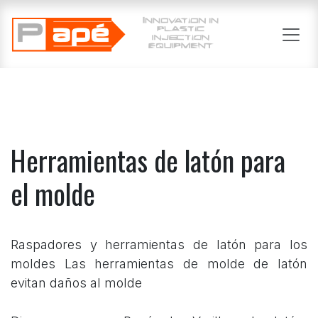
Skip to Content
Herramientas de latón para
el molde
Raspadores y herramientas de latón para los
moldes Las herramientas de molde de latón
evitan daños al molde