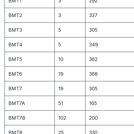
BMT1
3
292
BMT2
3
337
BMT3
5
305
BMT4
5
349
BMT5
10
362
BMT6
19
368
BMT7
19
305
BMT7A
51
165
BMT7B
102
200
BMT8
25
330