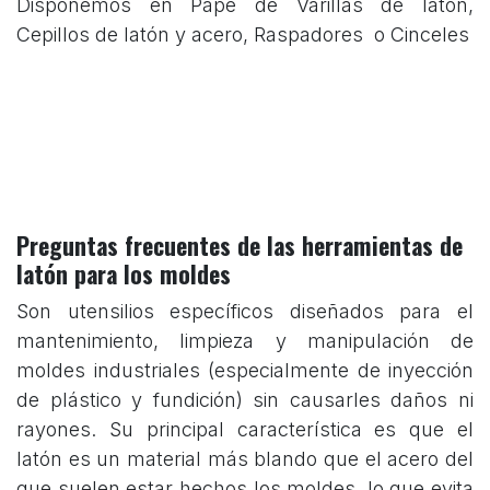
Disponemos en Papé de Varillas de latón,
Cepillos de latón y acero, Raspadores o Cinceles
Preguntas frecuentes de las herramientas de
latón para los moldes
Son utensilios específicos diseñados para el
mantenimiento, limpieza y manipulación de
moldes industriales (especialmente de inyección
de plástico y fundición) sin causarles daños ni
rayones. Su principal característica es que el
latón es un material más blando que el acero del
que suelen estar hechos los moldes, lo que evita