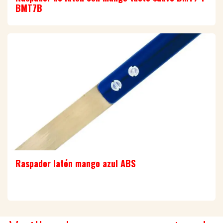
BMT7B
Raspador latón mango azul ABS