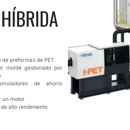
HÍBRIDA
o de preformas de PET
el molde gestionado por
o
umuladores de ahorro
r un motor
de alto rendimiento