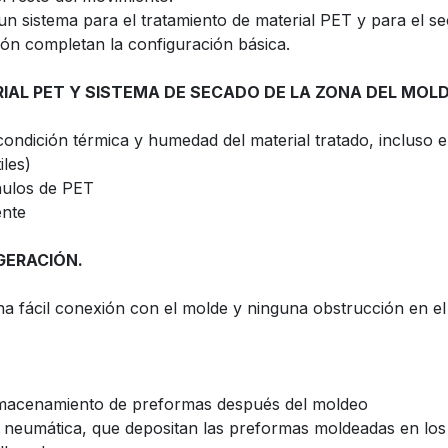
n sistema para el tratamiento de material PET y para el s
ión completan la configuración básica.
AL PET Y SISTEMA DE SECADO DE LA ZONA DEL MOLD
ondición térmica y humedad del material tratado, incluso en
les)
ánulos de PET
ente
GERACIÓN.
na fácil conexión con el molde y ninguna obstrucción en el
lmacenamiento de preformas después del moldeo
 neumática, que depositan las preformas moldeadas en los