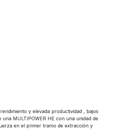
ndimiento y elevada productividad , bajos
a de una MULTIPOWER HE con una unidad de
uerza en el primer tramo de extracción y