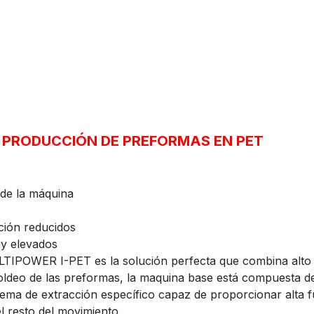
 PRODUCCIÓN DE PREFORMAS EN PET
 de la máquina
ción reducidos
uy elevados
IPOWER I-PET es la solución perfecta que combina alto re
 moldeo de las preformas, la maquina base está compuest
tema de extracción específico capaz de proporcionar alta f
l resto del movimiento.