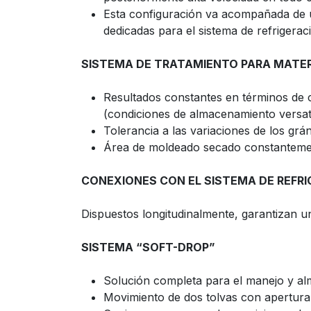
Esta configuración va acompañada de u
dedicadas para el sistema de refrigerac
SISTEMA DE TRATAMIENTO PARA MATERI
Resultados constantes en términos de c
(condiciones de almacenamiento versati
Tolerancia a las variaciones de los gr
Área de moldeado secado constantem
CONEXIONES CON EL SISTEMA DE REFRI
Dispuestos longitudinalmente, garantizan u
SISTEMA “SOFT-DROP”
Solución completa para el manejo y a
Movimiento de dos tolvas con apertura