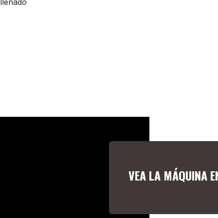
llenado
VEA LA MÁQUINA EN