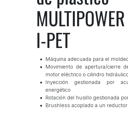
MULTIPOWER 
I-PET
Máquina adecuada para el molde
Movimiento de apertura/cierre d
motor eléctrico o cilindro hidráulic
Inyección gestionada por ac
energético
Rotación del husillo gestionada po
Brushless acoplado a un reductor 