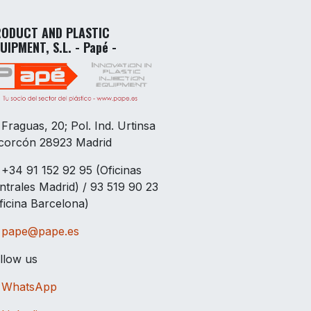
ODUCT AND PLASTIC
UIPMENT, S.L. - Papé -
Fraguas, 20; Pol. Ind. Urtinsa
corcón 28923 Madrid
+34 91 152 92 95 (Oficinas
ntrales Madrid) / 93 519 90 23
ficina Barcelona)
pape@pape.es
llow us
WhatsApp