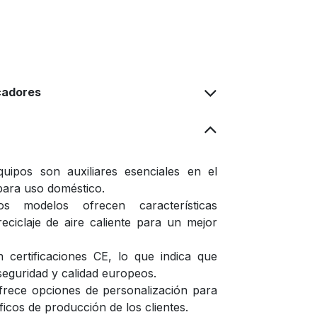
cadores
uipos son auxiliares esenciales en el
para uso doméstico.
os modelos ofrecen características
eciclaje de aire caliente para un mejor
certificaciones CE, lo que indica que
eguridad y calidad europeos.
rece opciones de personalización para
ficos de producción de los clientes.