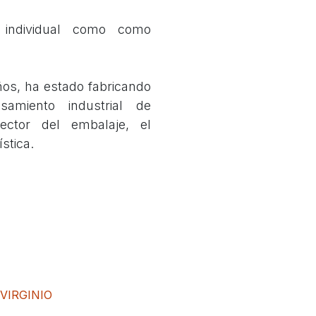
n individual como como
años, ha estado fabricando
samiento industrial de
sector del embalaje, el
stica.
VIRGINIO