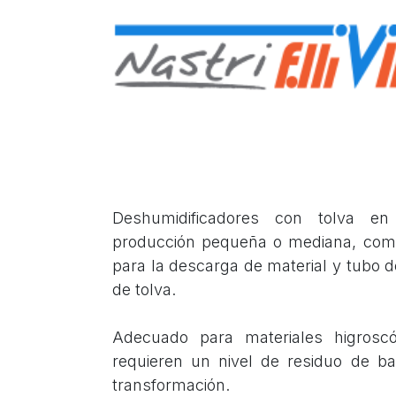
Deshumidificadores con tolva en
producción pequeña o mediana, comp
para la descarga de material y tubo 
de tolva.
Adecuado para materiales higroscó
requieren un nivel de residuo de b
transformación.