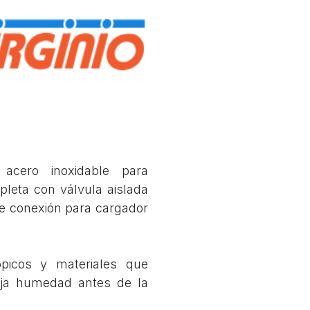
 acero inoxidable para
leta con válvula aislada
de conexión para cargador
picos y materiales que
aja humedad antes de la