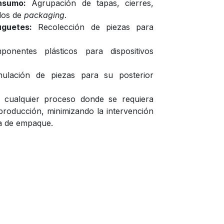
nsumo:
Agrupación de tapas, cierres,
ulos de
packaging
.
uguetes:
Recolección de piezas para
entes plásticos para dispositivos
lación de piezas para su posterior
cualquier proceso donde se requiera
 producción, minimizando la intervención
iva de empaque.