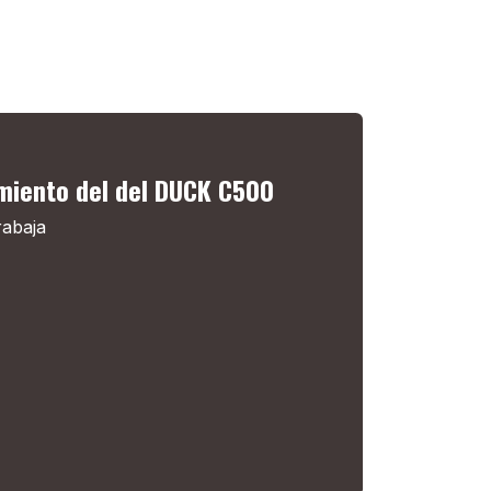
miento del del DUCK C500
rabaja