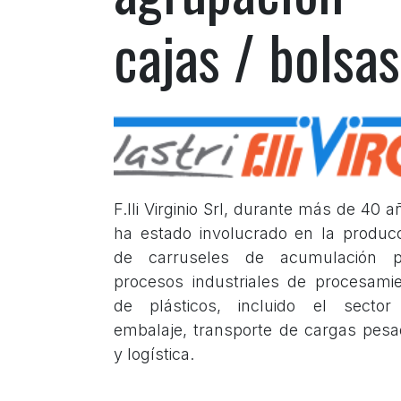
cajas / bolsas
F.lli Virginio Srl, durante más de 40 a
ha estado involucrado en la produc
de carruseles de acumulación p
procesos industriales de procesami
de plásticos, incluido el sector
embalaje, transporte de cargas pes
y logística.