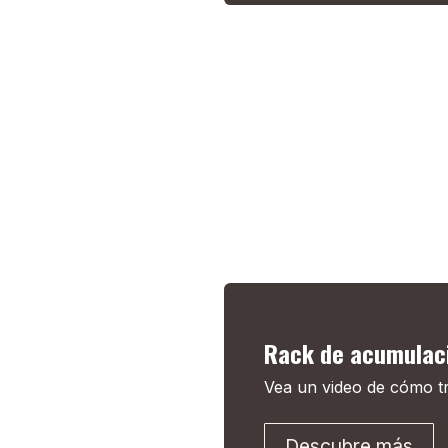
Rack de acumulac
Vea un video de cómo t
Descubre más