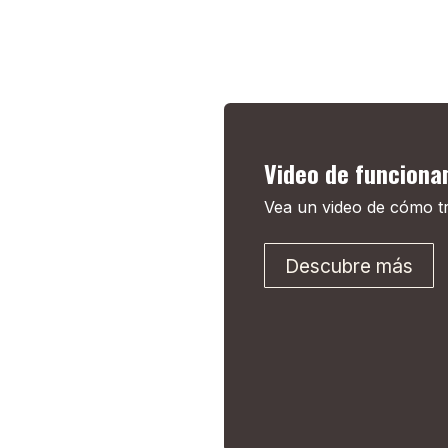
Video de funciona
Vea un video de cómo t
Descubre más