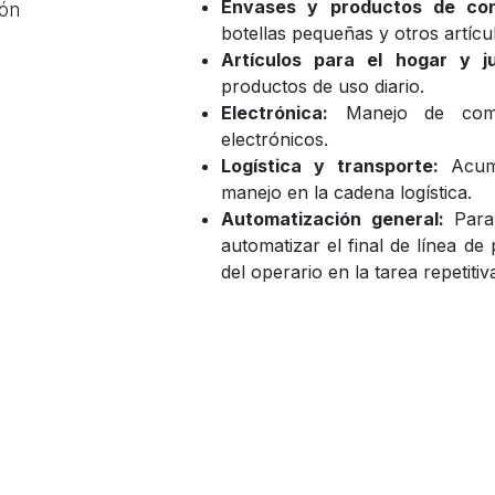
Envases y productos de co
ión
botellas pequeñas y otros artíc
Artículos para el hogar y j
productos de uso diario.
Electrónica:
Manejo de compon
electrónicos.
Logística y transporte:
Acumu
manejo en la cadena logística.
Automatización general:
Para 
automatizar el final de línea de
del operario en la tarea repetit