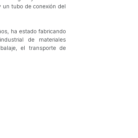
y un tubo de conexión del
años, ha estado fabricando
ndustrial de materiales
balaje, el transporte de