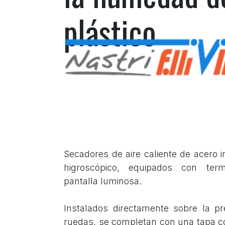
plástico
Secadores de aire caliente de acero i
higroscópico, equipados con term
pantalla luminosa.
Instalados directamente sobre la p
ruedas, se completan con una tapa co