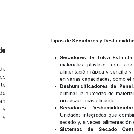
Tipos de Secadores y Deshumidifi
de
Secadores de Tolva Estándar
materiales plásticos con air
de
alimentación rápida y sencilla 
es
en varias capacidades, como el
nte
Deshumidificadores de Panal:
 de
eliminar la humedad de material
un secado más eficiente
án
Secadores Deshumidificad
 y
Unidades integradas que combin
 y
secado y, a veces, alimentación
Sistemas de Secado Centra