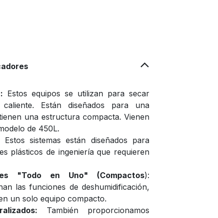
cadores
:
Estos equipos se utilizan para secar
e caliente. Están diseñados para una
y tienen una estructura compacta. Vienen
 modelo de 450L.
Estos sistemas están diseñados para
es plásticos de ingeniería que requieren
ores "Todo en Uno" (Compactos
):
an las funciones de deshumidificación,
 en un solo equipo compacto.
lizados:
También proporcionamos