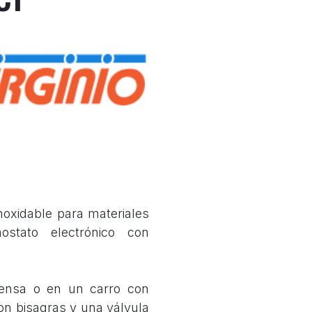
noxidable para materiales
ostato electrónico con
rensa o en un carro con
n bisagras y una válvula