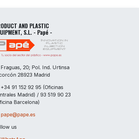
ODUCT AND PLASTIC
UIPMENT, S.L. - Papé -
Fraguas, 20; Pol. Ind. Urtinsa
corcón 28923 Madrid
+34 91 152 92 95 (Oficinas
ntrales Madrid) / 93 519 90 23
ficina Barcelona)
pape@pape.es
llow us